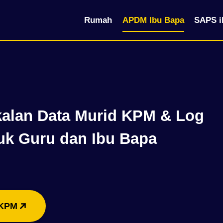
Rumah
APDM Ibu Bapa
SAPS i
alan Data Murid KPM & Log
uk Guru dan Ibu Bapa
KPM