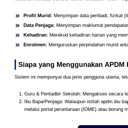
Profil Murid:
Menyimpan data peribadi, fizikal (t
Data Penjaga:
Menyimpan maklumat pendapatan y
Kehadiran
: Merekod kehadiran harian yang membe
Enrolmen:
Menguruskan perpindahan murid anta
Siapa yang Menggunakan APDM D
Sistem ini mempunyai dua jenis pengguna utama, tet
Guru & Pentadbir Sekolah: Mengakses secara te
Ibu Bapa/Penjaga: Walaupun istilah apdm ibu ba
melalui portal perantaraan (IDME) atau borang 