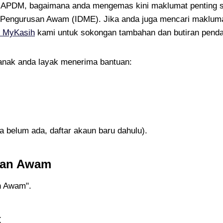
e APDM, bagaimana anda mengemas kini maklumat penting sep
ul Pengurusan Awam (IDME). Jika anda juga mencari maklum
 MyKasih
kami untuk sokongan tambahan dan butiran penda
 anak anda layak menerima bantuan:
 belum ada, daftar akaun baru dahulu).
usan Awam
n Awam".
k