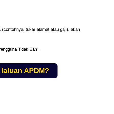
(contohnya, tukar alamat atau gaji), akan
Pengguna Tidak Sah".
a laluan APDM?