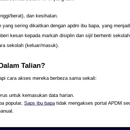
inggi/berat), dan kesihatan.
ang sering dikaitkan dengan apdm ibu bapa, yang menjadi
ri kesan kepada markah disiplin dan sijil berhenti sekolah
ra sekolah (keluar/masuk).
alam Talian?
api cara akses mereka berbeza sama sekali:
rus untuk kemasukan data harian.
pa popular,
Saps ibu bapa
tidak mengakses portal APDM sec
manual.