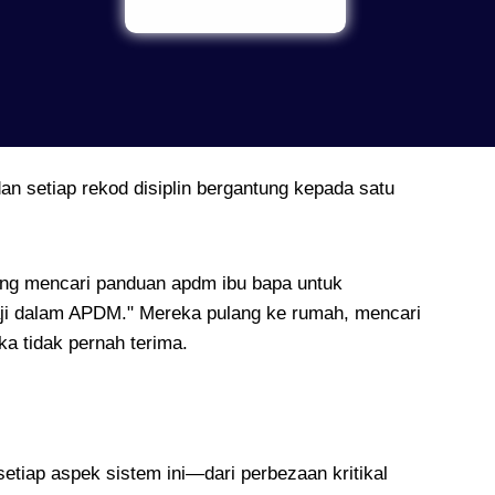
an setiap rekod disiplin bergantung kepada satu
yang mencari panduan apdm ibu bapa untuk
aji dalam APDM." Mereka pulang ke rumah, mencari
a tidak pernah terima.
tiap aspek sistem ini—dari perbezaan kritikal