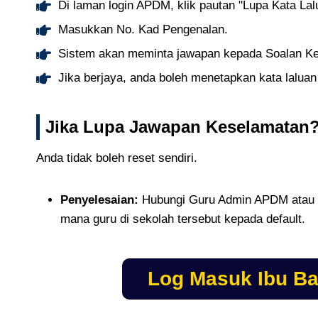
Di laman login APDM, klik pautan "Lupa Kata Lal
Masukkan No. Kad Pengenalan.
Sistem akan meminta jawapan kepada Soalan Ke
Jika berjaya, anda boleh menetapkan kata laluan
Jika Lupa Jawapan Keselamatan
Anda tidak boleh reset sendiri.
Penyelesaian:
Hubungi Guru Admin APDM atau G
mana guru di sekolah tersebut kepada default.
Log Masuk Ibu B