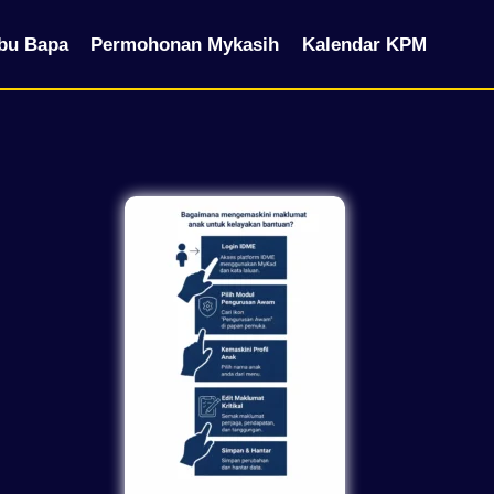
bu Bapa
Permohonan Mykasih
Kalendar KPM