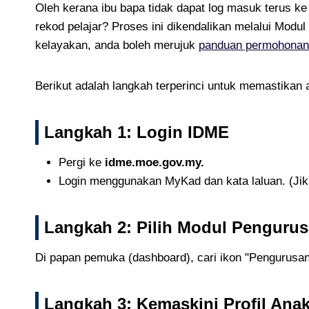
Oleh kerana ibu bapa tidak dapat log masuk terus k
rekod pelajar? Proses ini dikendalikan melalui Mod
kelayakan, anda boleh merujuk
panduan permohonan
Berikut adalah langkah terperinci untuk memastikan
Langkah 1: Login IDME
Pergi ke
idme.moe.gov.my.
Login menggunakan MyKad dan kata laluan. (Jika
Langkah 2: Pilih Modul Pengur
Di papan pemuka (dashboard), cari ikon "Pengurusa
Langkah 3: Kemaskini Profil Ana