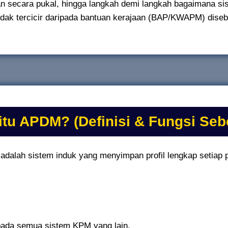
an secara pukal, hingga langkah demi langkah bagaimana si
tidak tercicir daripada bantuan kerajaan (BAP/KWAPM) diseb
itu APDM? (Definisi & Fungsi Seb
alah sistem induk yang menyimpan profil lengkap setiap pe
epada semua sistem KPM yang lain.