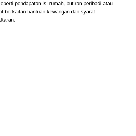
erti pendapatan isi rumah, butiran peribadi atau
at berkaitan bantuan kewangan dan syarat
ftaran.