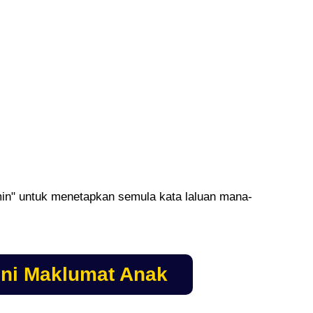
n" untuk menetapkan semula kata laluan mana-
ni Maklumat Anak