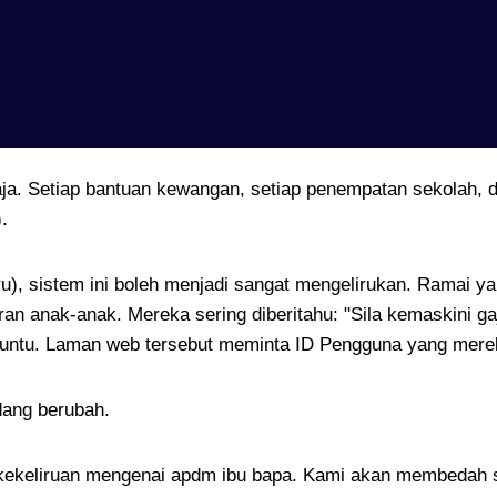
raja. Setiap bantuan kewangan, setiap penempatan sekolah, d
.
u), sistem ini boleh menjadi sangat mengelirukan. Ramai 
n anak-anak. Mereka sering diberitahu: "Sila kemaskini g
buntu. Laman web tersebut meminta ID Pengguna yang merek
dang berubah.
 kekeliruan mengenai apdm ibu bapa. Kami akan membedah se