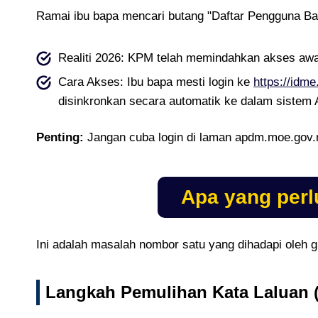
Ramai ibu bapa mencari butang "Daftar Pengguna Bar
Realiti 2026: KPM telah memindahkan akses awam
Cara Akses: Ibu bapa mesti login ke
https://idm
disinkronkan secara automatik ke dalam sistem
Penting:
Jangan cuba login di laman apdm.moe.gov.
Apa yang perl
Ini adalah masalah nombor satu yang dihadapi oleh g
Langkah Pemulihan Kata Laluan 