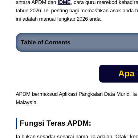
antara APDM dan
IDME
, cara guru merekod kehadir
tahun 2026. Ini penting bagi memastikan anak anda 
ini adalah manual lengkap 2026 anda.
Table of Contents
Apa 
APDM bermaksud Aplikasi Pangkalan Data Murid. Ia ad
Malaysia.
Fungsi Teras APDM:
Ia bukan sekadar senarai nama. Ia adalah "Otak" k