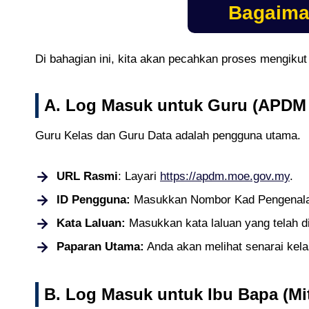
Bagaima
Di bahagian ini, kita akan pecahkan proses mengiku
A. Log Masuk untuk Guru (APDM
Guru Kelas dan Guru Data adalah pengguna utama.
URL Rasmi
: Layari
https://apdm.moe.gov.my
.
ID Pengguna:
Masukkan Nombor Kad Pengenala
Kata Laluan:
Masukkan kata laluan yang telah dite
Paparan Utama:
Anda akan melihat senarai kel
B. Log Masuk untuk Ibu Bapa (Mit